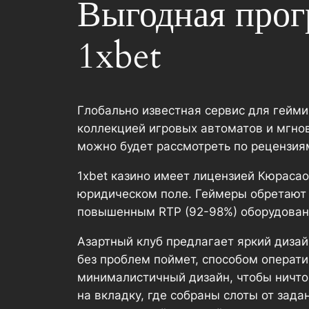
Выгодная прог
1xbet
Глобально известная сервис для гейми
коллекцией игровых автоматов и мгн
можно будет рассмотреть по рецензиям
1xbet казино имеет лицензией Кюрасао
юридическом поле. Геймеры обретают 
повышенным RTP (92-98%) оборудованы
Азартный клуб предлагает яркий дизай
без проблем поймет, способом операти
минималистичный дизайн, чтобы ничто 
на вкладку, где собраны слоты от зад