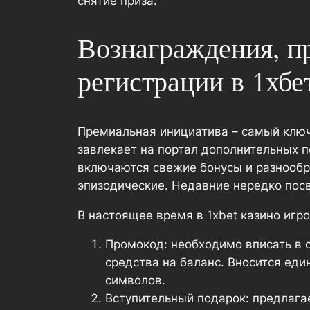
снятие приза.
Вознаграждения, п
регистрации в 1хбе
Премиальная инициатива – самый клю
завлекает на портал дополнительных п
включаются свежие бонусы и разнообр
эпизодические. Недавние нередко по
В настоящее время в 1xbet казино игр
Промокод: необходимо вписать в 
средства на баланс. Вносится ед
символов.
Вступительный подарок: предлага