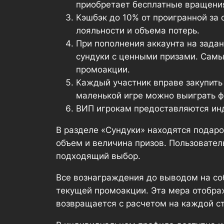
приобретает бесплатные вращения
Кэшбэк до 10% от проигранной за 
лояльности и объема потерь.
При пополнения аккаунта на зада
сундуки с ценными призами. Сам
промоакции.
Каждый участник вправе закупить 
маленькой игре можно выиграть ф
ВИП игрокам предоставляются ин
В разделе «Сундуки» находятся подар
объем и величина призов. Пользовател
подходящий выбор.
Все вознаграждения до выводом на со
текущей промоакции. Эта мера отображ
возвращается с расчетом на каждой ста