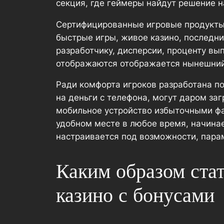
секция, где геймеры найдут решение н
Сертифицированные игровые продукты 
быстрые игры, живое казино, последн
разработчику, дисперсии, проценту вы
отображаются отображается нынешний 
Ради комфорта игроков разработана по
на деньги с телефона, могут даром заг
мобильное устройство избыточными фа
удобном месте в любое время, начинае
настраивается под возможности, пара
Каким образом ста
казино с бонусами