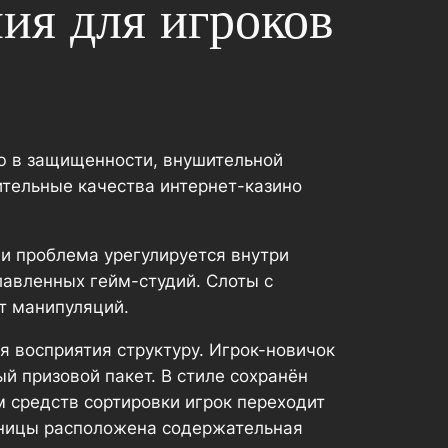
ия для игроков
ью в защищенности, внушительной
тельные качества интернет-казино
ии проблема урегулируется внутри
авленных гейм-студий. Слоты с
т манипуляций.
я восприятия структуру. Игрок-новичок
й призовой пакет. В стиле сохранён
м средств сортировки игрок переходит
раницы расположена содержательная