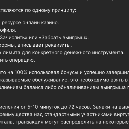
твляются по одному принципу:
 ресурсе онлайн казино.
рофиля.
Зачислить» или «Забрать выигрыш».
формы, вписывает реквизиты.
х лимита для конкретного денежного инструмента.
ить операцию.
что на 100% использовал бонусы и успешно заверши
оказываемые обслуживание, это необходимо взять 
олнением баланса либо обналичиванием выигрыша п
сления от 5-10 минуток до 72 часов. Заявки на вы
реимущества над стандартными участниками виртуал
итала, транзакция могут распределить на некоторые