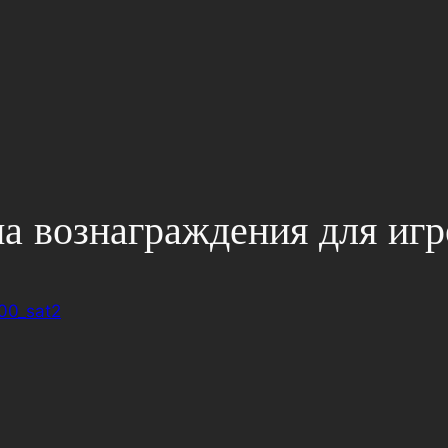
а вознаграждения для игр
00_sat2