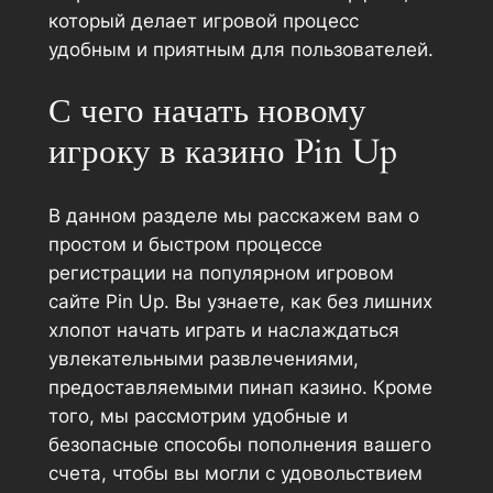
который делает игровой процесс
удобным и приятным для пользователей.
С чего начать новому
игроку в казино Pin Up
В данном разделе мы расскажем вам о
простом и быстром процессе
регистрации на популярном игровом
сайте Pin Up. Вы узнаете, как без лишних
хлопот начать играть и наслаждаться
увлекательными развлечениями,
предоставляемыми пинап казино. Кроме
того, мы рассмотрим удобные и
безопасные способы пополнения вашего
счета, чтобы вы могли с удовольствием