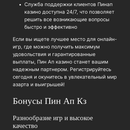
Служба поддержки клиентов Пинап
казино доступна 24/7, что позволяет
решить все возникающие вопросы
быстро и эффективно
Если вы ищете лучшее место для онлайн-
игр, где можно получить максимум
удовольствия и гарантированные
выплаты, Пин Ап казино станет вашим
надежным партнером. Регистрируйтесь
сегодня и окунитесь в увлекательный мир
азарта и выигрышей!
Бонусы Пин Ап Кз
Разнообразие игр и высокое
качество