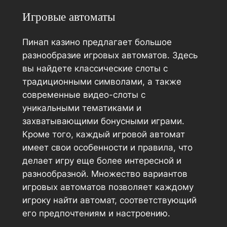
Игровые автоматы
Пинап казино предлагает большое
разнообразие игровых автоматов. Здесь
вы найдете классические слоты с
традиционными символами, а также
современные видео-слоты с
уникальными тематиками и
захватывающими бонусными играми.
Кроме того, каждый игровой автомат
имеет свои особенности и правила, что
делает игру еще более интересной и
разнообразной. Множество вариантов
игровых автоматов позволяет каждому
игроку найти автомат, соответствующий
его предпочтениям и настроению.