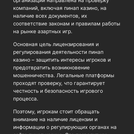
организаций направлена на проверку
компаний, включая пинап казино, на
наличие всех документов, их
соответствие законам и правилам работы
на рынке азартных игр.
Основная цель лицензирования и
регулирования деятельности пинап
казино – защитить интересы игроков и
предотвратить возникновение
мошенничества. Легальные платформы
проходят проверку, что гарантирует
честность и безопасность игрового
процесса.
Поэтому, игрокам стоит обращать
внимание на наличие лицензии и
информации о регулирующих органах на