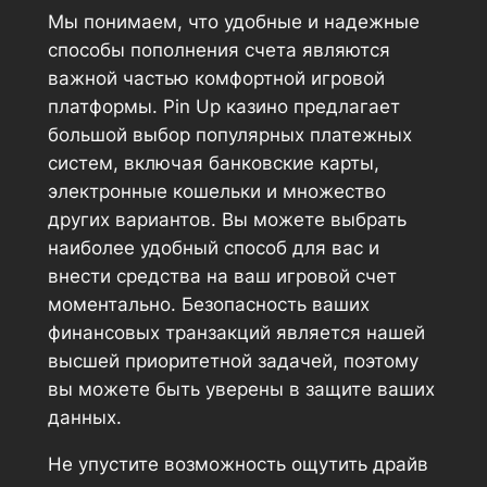
Мы понимаем, что удобные и надежные
способы пополнения счета являются
важной частью комфортной игровой
платформы. Pin Up казино предлагает
большой выбор популярных платежных
систем, включая банковские карты,
электронные кошельки и множество
других вариантов. Вы можете выбрать
наиболее удобный способ для вас и
внести средства на ваш игровой счет
моментально. Безопасность ваших
финансовых транзакций является нашей
высшей приоритетной задачей, поэтому
вы можете быть уверены в защите ваших
данных.
Не упустите возможность ощутить драйв