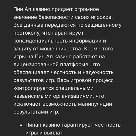
Пин Ап казино придает огромное
значение безопасности своих игроков.
Все данные передаются по защищенному
протоколу, что гарантирует
конфиденциальность информации и
защиту от мошенничества. Кроме того,
игры на Пин Ап казино работают на
лицензированной платформе, что
обеспечивает честность и надежность
результатов игр. Весь игровой процесс
контролируется специальными
независимыми организациями, что
исключает возможность манипуляции
результатами игр.
Пинап казино гарантирует честность
игры и выплат