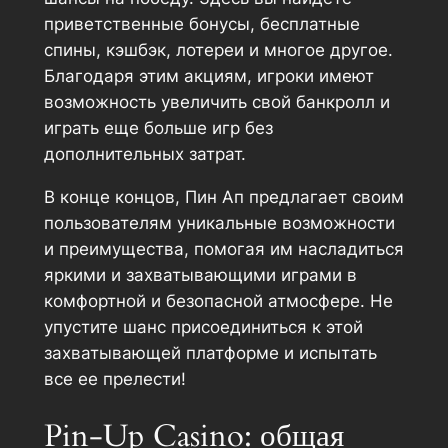
приветственные бонусы, бесплатные
спины, кэшбэк, лотереи и многое другое.
Благодаря этим акциям, игроки имеют
возможность увеличить свой банкролл и
играть еще больше игр без
дополнительных затрат.
В конце концов, Пин Ап предлагает своим
пользователям уникальные возможности
и преимущества, помогая им насладиться
яркими и захватывающими играми в
комфортной и безопасной атмосфере. Не
упустите шанс присоединиться к этой
захватывающей платформе и испытать
все ее прелести!
Pin-Up Casino: общая