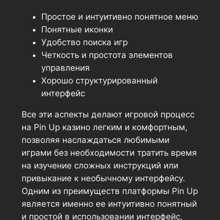
Простое и интуитивно понятное меню
Понятные иконки
Удобство поиска игр
Четкость и простота элементов
управления
Хорошо структурированный
интерфейс
Все эти аспекты делают игровой процесс
на Pin Up казино легким и комфортным,
позволяя наслаждаться любимыми
играми без необходимости тратить время
на изучение сложных инструкций или
привыкание к необычному интерфейсу.
Одним из преимуществ платформы Pin Up
является именно ее интуитивно понятный
и простой в использовании интерфейс,