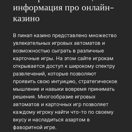
информация про онлайн-
казино
В пинап казино представлено множество
увлекательных игровых автоматов и
возможностью сыграть в различные
карточные игры. На этом сайте игрокам
открывается доступ к широкому спектру
развлечений, которые позволяют
проявить свою интуицию, стратегическое
мышление и навыки вовремя принимать
решения. Многообразие игровых
автоматов и карточных игр позволяет
каждому игроку найти что-то по своему
вкусу и насладиться азартом в
фаворитной игре.