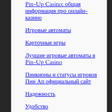
Pin-Up Casino: общая
информация про онлайн-
казино
Игровые автоматы
Карточные игры
Лучшие игровые автоматы в
Pin-Up Casino
Пинкионы и статусы игроков
Пин Ап официальный сайт
Надежность
Удобство