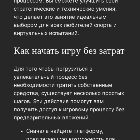
процессом. Вы сможете улучшить свои
стратегические и технические умения,
что делает это занятие идеальным
выбором для всех любителей спорта и
виртуальных испытаний.
Как начать игру без затрат
Для того чтобы погрузиться в
увлекательный процесс без
необходимости тратить собственные
средства, существует несколько простых
шагов. Эти действия помогут вам
получить доступ к игровому процессу без
предварительных вложений.
Сначала найдите платформу,
предлагающую возможность для