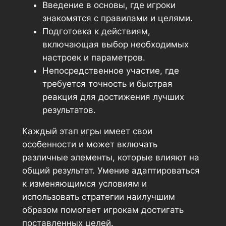
Введение в основы, где игроки
знакомятся с правилами и целями.
Подготовка к действиям,
включающая выбор необходимых
настроек и параметров.
Непосредственное участие, где
требуется точность и быстрая
реакция для достижения лучших
результатов.
Каждый этап игры имеет свои
особенности и может включать
различные элементы, которые влияют на
общий результат. Умение адаптироваться
к изменяющимся условиям и
использовать стратегии наилучшим
образом помогает игрокам достигать
поставленных целей.