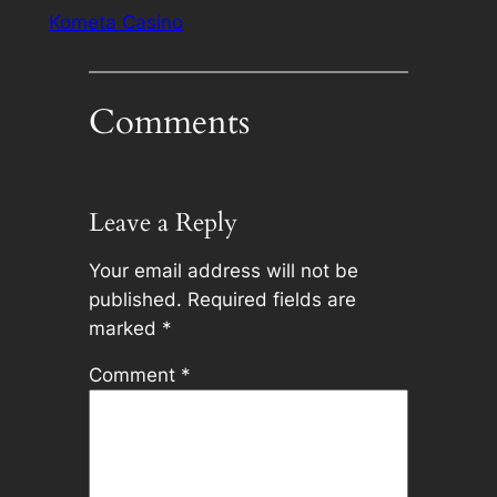
Kometa Casino
Comments
Leave a Reply
Your email address will not be
published.
Required fields are
marked
*
Comment
*