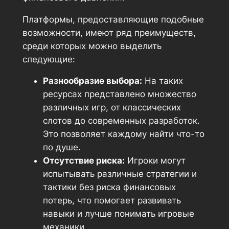
Платформы, предоставляющие подобные
возможности, имеют ряд преимуществ,
среди которых можно выделить
следующие:
Разнообразие выбора:
На таких
ресурсах представлено множество
различных игр, от классических
слотов до современных разработок.
Это позволяет каждому найти что-то
по душе.
Отсутствие риска:
Игроки могут
испытывать различные стратегии и
тактики без риска финансовых
потерь, что помогает развивать
навыки и лучше понимать игровые
механики.