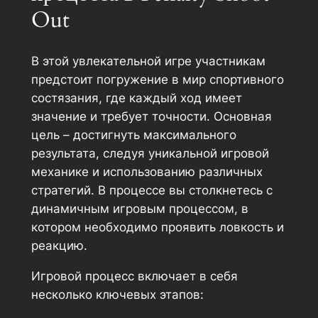
Out
В этой увлекательной игре участникам
предстоит погружение в мир спортивного
состязания, где каждый ход имеет
значение и требует точности. Основная
цель – достигнуть максимального
результата, следуя уникальной игровой
механике и использованию различных
стратегий. В процессе вы столкнетесь с
динамичным игровым процессом, в
котором необходимо проявить ловкость и
реакцию.
Игровой процесс включает в себя
несколько ключевых этапов: